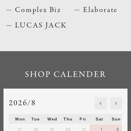
Complex Biz
Elaborate
LUCAS JACK
SHOP CALENDER
2026/8
Mon
Tue
Wed
Thu
Fri
Sat
Sun
27
28
29
30
31
1
2